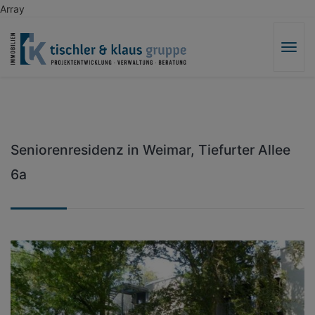
Array
Toggl
navig
Seniorenresidenz in Weimar, Tiefurter Allee
6a