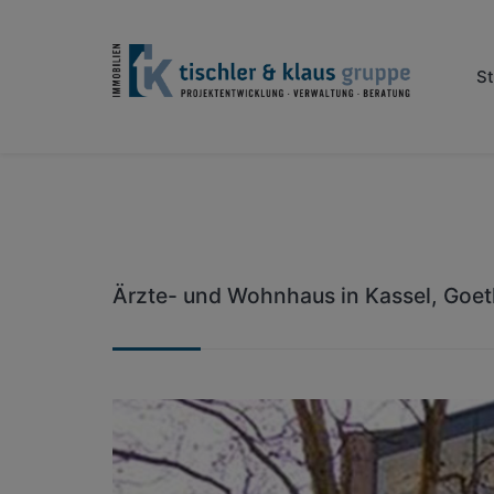
Array
St
Ärzte- und Wohnhaus in Kassel, Goet