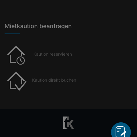
Mietkaution beantragen
Kaution reservieren
Kaution direkt buchen